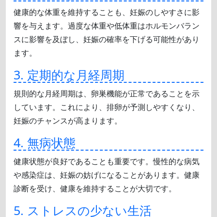
健康的な体重を維持することも、妊娠のしやすさに影
響を与えます。過度な体重や低体重はホルモンバラン
スに影響を及ぼし、妊娠の確率を下げる可能性があり
ます。
3. 定期的な月経周期
規則的な月経周期は、卵巣機能が正常であることを示
しています。これにより、排卵が予測しやすくなり、
妊娠のチャンスが高まります。
4. 無病状態
健康状態が良好であることも重要です。慢性的な病気
や感染症は、妊娠の妨げになることがあります。健康
診断を受け、健康を維持することが大切です。
5. ストレスの少ない生活