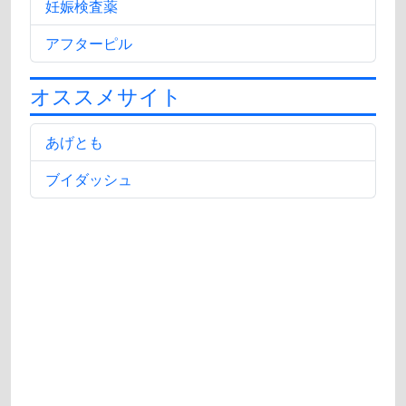
妊娠検査薬
アフターピル
オススメサイト
あげとも
ブイダッシュ