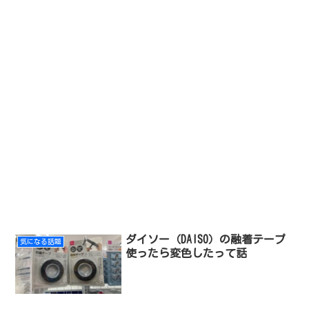
ダイソー（DAISO）の融着テープ
気になる話題
使ったら変色したって話