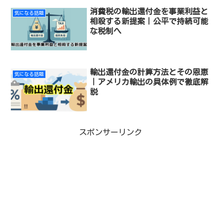
消費税の輸出還付金を事業利益と
気になる話題
相殺する新提案｜公平で持続可能
な税制へ
輸出還付金の計算方法とその恩恵
気になる話題
｜アメリカ輸出の具体例で徹底解
説
スポンサーリンク