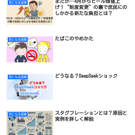
またか…4月からビール類値上
気になる話題
げ！“制度変更”の裏で庶民にの
しかかる新たな負担とは？
たばこのやめかた
気になる話題
どうなる？DeepSeekショック
気になる話題
スタグフレーションとは？原因と
気になる話題
実例を詳しく解説