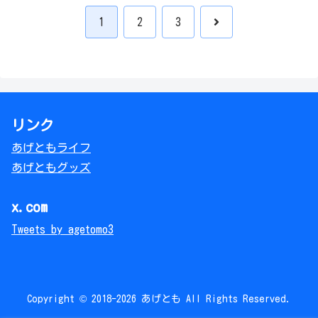
次
1
2
3
へ
リンク
あげともライフ
あげともグッズ
x.com
Tweets by agetomo3
Copyright © 2018-2026 あげとも All Rights Reserved.