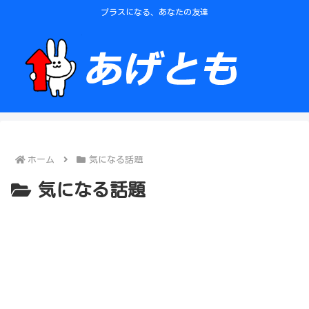
プラスになる、あなたの友達
ホーム
気になる話題
気になる話題