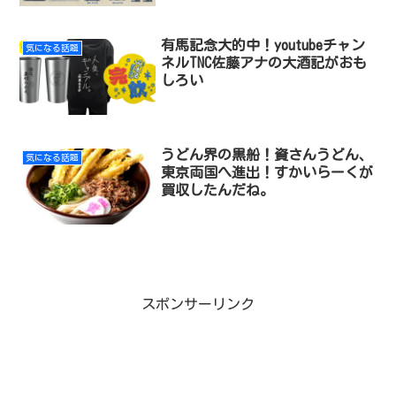
有馬記念大的中！youtubeチャン
気になる話題
ネルTNC佐藤アナの大酒記がおも
しろい
うどん界の黒船！資さんうどん、
気になる話題
東京両国へ進出！すかいらーくが
買収したんだね。
スポンサーリンク