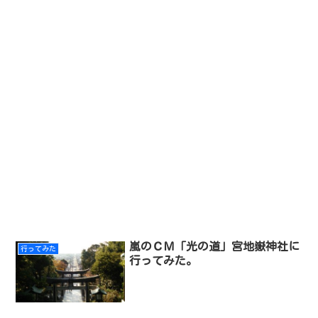
嵐のＣＭ「光の道」宮地嶽神社に
行ってみた
行ってみた。