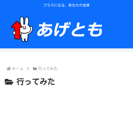
プラスになる、あなたの友達
ホーム
行ってみた
行ってみた