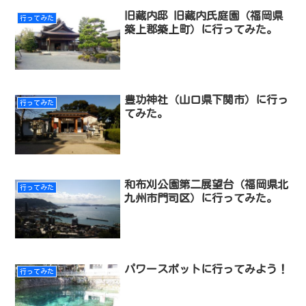
旧藏内邸 旧藏内氏庭園（福岡県
行ってみた
築上郡築上町）に行ってみた。
豊功神社（山口県下関市）に行っ
行ってみた
てみた。
和布刈公園第二展望台（福岡県北
行ってみた
九州市門司区）に行ってみた。
パワースポットに行ってみよう！
行ってみた