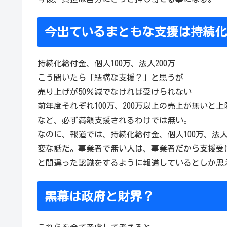
今出ているまともな支援は持続
持続化給付金、個人100万、法人200万
こう聞いたら「結構な支援？」と思うが
売り上げが50％減でなければ受けられない
前年度それぞれ100万、200万以上の売上が無いと
など、必ず満額支援されるわけでは無い。
なのに、報道では、持続化給付金、個人100万、法人
変な話だ。事業者で無い人は、事業者だから支援受
と間違った認識をするように報道しているとしか思
黒幕は政府と財界？