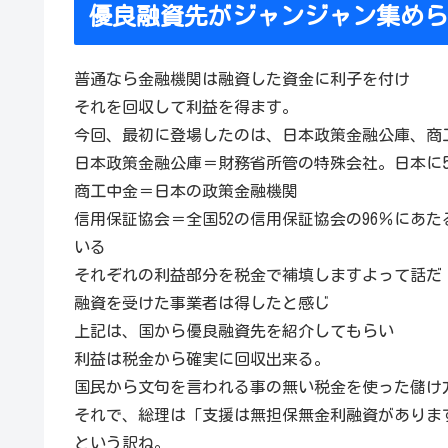
優良融資先がジャンジャン集めら
普通なら金融機関は融資した資金に利子を付け
それを回収して利益を得ます。
今回、最初に登場したのは、日本政策金融公庫、商
日本政策金融公庫＝財務省所管の特殊会社。日本に
商工中金＝日本の政策金融機関
信用保証協会＝全国52の信用保証協会の96％にあ
いる
それぞれの利益部分を税金で補填しますよって話だ
融資を受けた事業者は得したと感じ
上記は、国から優良融資先を紹介してもらい
利益は税金から確実に回収出来る。
国民から文句を言われる事の無い税金を使った儲け
それで、総理は「支援は無担保無金利融資がありま
という訳ね。