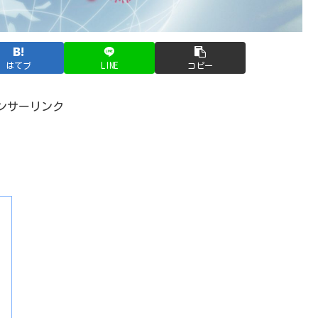
はてブ
LINE
コピー
ンサーリンク