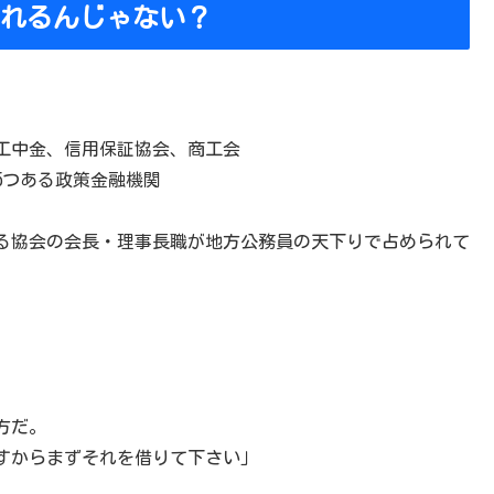
れるんじゃない？
工中金、信用保証協会、商工会
5つある政策金融機関
たる協会の会長・理事長職が地方公務員の天下りで占められて
方だ。
すからまずそれを借りて下さい」