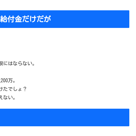
化給付金だけだが
上限にはならない。
200万。
けたでしょ？
えない。