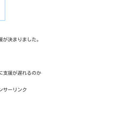
援が決まりました。
に支援が遅れるのか
ンサーリンク