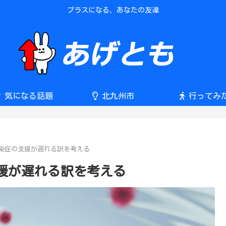
プラスになる、あなたの友達
気になる話題
北九州市
行ってみ
染症の支援が遅れる訳を考える
援が遅れる訳を考える