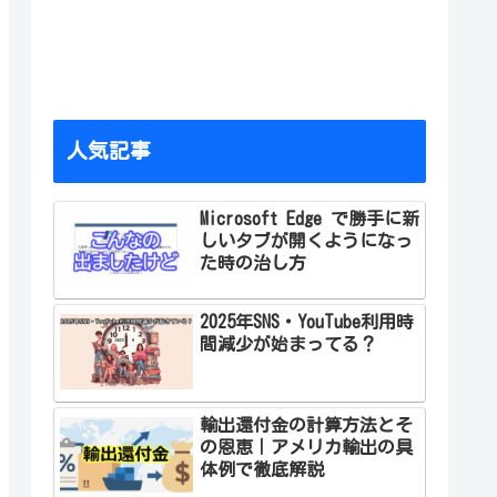
人気記事
Microsoft Edge で勝手に新
しいタブが開くようになっ
た時の治し方
2025年SNS・YouTube利用時
間減少が始まってる？
輸出還付金の計算方法とそ
の恩恵｜アメリカ輸出の具
体例で徹底解説