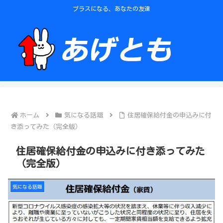
プラスになる、あなたの友達
ホーム
気になる話題
住居確保給付金の申込みに付
き添ってみた（完全版）
住居確保給付金の申込みに付き添ってみた
（完全版）
気になる話題