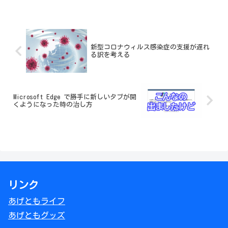
新型コロナウィルス感染症の支援が遅れ
る訳を考える
Microsoft Edge で勝手に新しいタブが開
くようになった時の治し方
リンク
あげともライフ
あげともグッズ