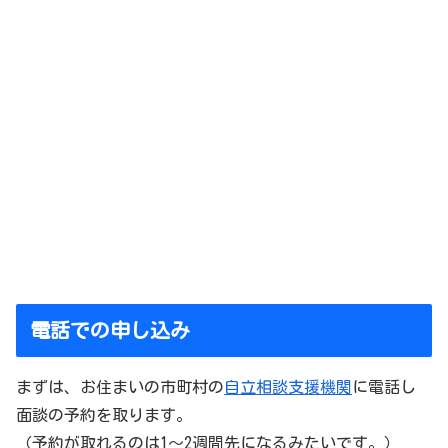
電話での申し込み
まずは、お住まいの市町村の
自立相談支援機関
に電話し
面談の予約を取ります。
（予約が取れるのは1～2週間先になるみたいです。）