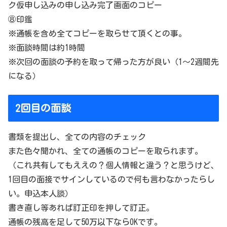
ク仮申し込みの申し込み完了画面のコピー
⑧印鑑
※通帳を含め全てコピーを取らせて頂くとの事。
※面談時間は約1時間
※次回の面談の予約を取って帰った方が良い（1～2週間先
になる）
2回目の面談
書類を提出し、全ての内容のチェック
また色々聞かれ、全ての通帳のコピーを取られます。
（これ共有してもええの？個人情報と違う？と思うけど、
1回目の面接でサインしているので何も言わなかったらし
い。申込本人談）
書き直し等あれば訂正印を押して訂正。
通帳の残高を足して50万以下ならOKです。