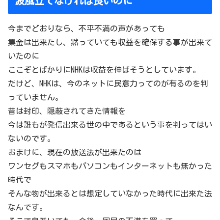
波風立てなければ良いのに
今までどおりなら、不平不満の声があっても
集金は出来たし、黙っていても収益を確保する事が出来て
いたのに
ここぞとばかりにNHKは収益を伸ばそうとしています。
だけど、NHKは、今のネットに民意力ってのが有るのを判
っていません。
昔は封印、隠蔽されてきた情報を
今は誰もが発信出来る世の中であるという事を判ってはい
ないのです。
おまけに、現在の放送法が出来たのは
ワンセグもスマホもパソコンもインターネットも無かった
時代で
そんな物が出来るとは想定していなかった時代に出来た法
なんです。