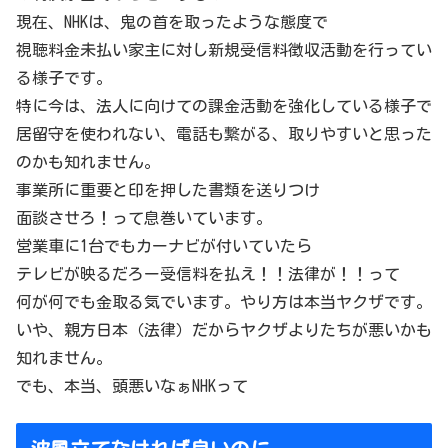
現在、NHKは、鬼の首を取ったような態度で
視聴料金未払い家主に対し新規受信料徴収活動を行ってい
る様子です。
特に今は、法人に向けての課金活動を強化している様子で
居留守を使われない、電話も繋がる、取りやすいと思った
のかも知れません。
事業所に重要と印を押した書類を送りつけ
面談させろ！って息巻いています。
営業車に1台でもカーナビが付いていたら
テレビが映るだろー受信料を払え！！法律が！！って
何が何でも金取る気でいます。やり方は本当ヤクザです。
いや、親方日本（法律）だからヤクザよりたちが悪いかも
知れません。
でも、本当、頭悪いなぁNHKって