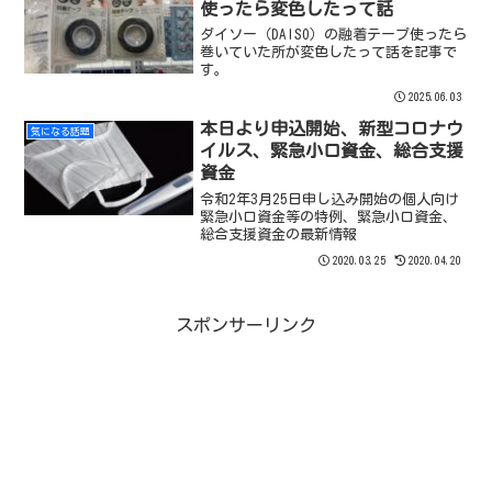
使ったら変色したって話
ダイソー（DAISO）の融着テープ使ったら
巻いていた所が変色したって話を記事で
す。
2025.06.03
本日より申込開始、新型コロナウ
気になる話題
イルス、緊急小口資金、総合支援
資金
令和2年3月25日申し込み開始の個人向け
緊急小口資金等の特例、緊急小口資金、
総合支援資金の最新情報
2020.03.25
2020.04.20
スポンサーリンク