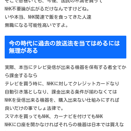
そこで息巻いても、今後、国民の不満を買って
NHK不要論が広がるだけなんですけどね。
いや本当、NHK関連で飯を食ってきた人達
無職になる可能性高いですよ。
今の時代に過去の放送法を当てはめるには
無理がある
実際、本当にテレビ受信が出来る機器を保有する者全てか
ら課金するなら
テレビを買う時に、NHKに対してクレジットカードなり
自動引き落としなり、課金出来る条件が揃わなくては
NHKを受信出来る機器を、購入出来ない仕組みにすれば
良いだけの事でしょ法律で。
スマホを買ってもNHK、カーナビを付けてもNHK
NHKに口座を開かなければそれらの機器は日本では買えな