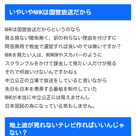
いやいやNHKは国営放送だから
NHKは国営放送だからというのなら
見る見ない関係無く、訳の判らない理由を付けずに
問答無用で税金で運営すれば良いのでは無いですか？
NHKを見たい人は、WOWOWやスカパーのように
スクランブルをかけて課金して見たい人だけが見る
それで何故いけないんですかねぇ
中立公正の立場で放送をしていると言いながら
先日も日本を愚弄する番組を制作していた
NHKが本当に中立公正には見えませんし
日本国民の為になっている気もしません。
地上波が見れないテレビ作ればいいんじゃ
ない？