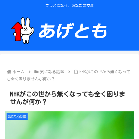
プラスになる、あなたの友達
ホーム
気になる話題
NHKがこの世から無くなって
も全く困りませんが何か？
NHKがこの世から無くなっても全く困りま
せんが何か？
気になる話題