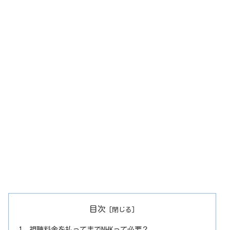
目次
視聴料金を払ってまでNHKって必要？